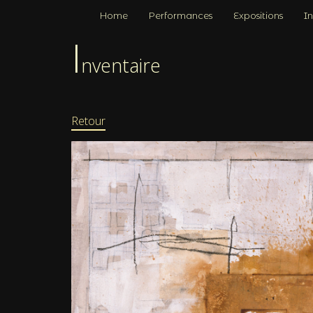
Home
Performances
Expositions
In
I
nventaire
Retour