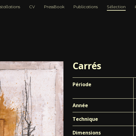
stallations
CV
PressBook
Publications
Sélection
Carrés
Période
Année
Technique
Dimensions