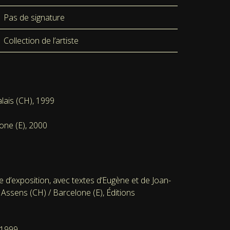
Pas de signature
Collection de l’artiste
alais (CH), 1999
lone (E), 2000
e d’exposition, avec textes d’Eugène et de Joan-
 Assens (CH) / Barcelone (E), Éditions
.1999.