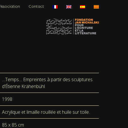
Association
Contact
…Temps… Empreintes à partir des sculptures
d’Étienne Krähenbühl
1998
Acrylique et limaille rouillée et huile sur toile.
85 x 85 cm