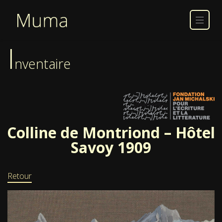
I
nventaire
Colline de Montriond – Hôtel
Savoy 1909
Retour