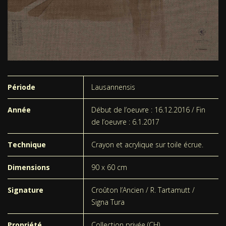
Période
Lausannensis
Année
Début de l’oeuvre : 16.12.2016 / Fin
de l’oeuvre : 6.1.2017
Technique
Crayon et acrylique sur toile écrue.
Dimensions
90 x 60 cm
Signature
Croûton l’Ancien / R. Tartamutt /
Signa Tura
Propriété
Collection privée (CH)