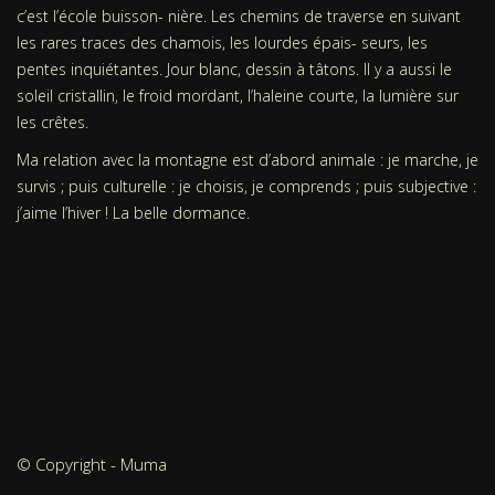
c’est l’école buisson- nière. Les chemins de traverse en suivant
les rares traces des chamois, les lourdes épais- seurs, les
pentes inquiétantes. Jour blanc, dessin à tâtons. Il y a aussi le
soleil cristallin, le froid mordant, l’haleine courte, la lumière sur
les crêtes.
Ma relation avec la montagne est d’abord animale : je marche, je
survis ; puis culturelle : je choisis, je comprends ; puis subjective :
j’aime l’hiver ! La belle dormance.
© Copyright - Muma