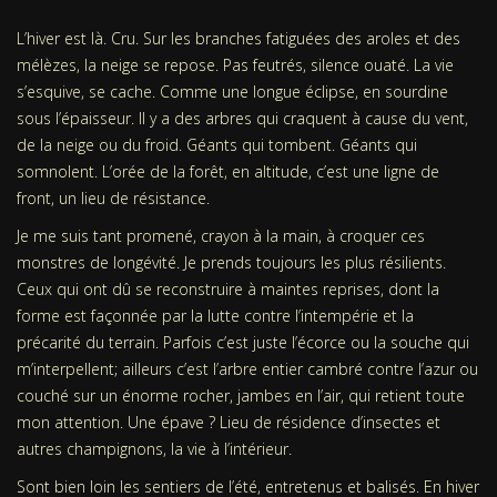
L’hiver est là. Cru. Sur les branches fatiguées des aroles et des
mélèzes, la neige se repose. Pas feutrés, silence ouaté. La vie
s’esquive, se cache. Comme une longue éclipse, en sourdine
sous l’épaisseur. Il y a des arbres qui craquent à cause du vent,
de la neige ou du froid. Géants qui tombent. Géants qui
somnolent. L’orée de la forêt, en altitude, c’est une ligne de
front, un lieu de résistance.
Je me suis tant promené, crayon à la main, à croquer ces
monstres de longévité. Je prends toujours les plus résilients.
Ceux qui ont dû se reconstruire à maintes reprises, dont la
forme est façonnée par la lutte contre l’intempérie et la
précarité du terrain. Parfois c’est juste l’écorce ou la souche qui
m’interpellent; ailleurs c’est l’arbre entier cambré contre l’azur ou
couché sur un énorme rocher, jambes en l’air, qui retient toute
mon attention. Une épave ? Lieu de résidence d’insectes et
autres champignons, la vie à l’intérieur.
Sont bien loin les sentiers de l’été, entretenus et balisés. En hiver