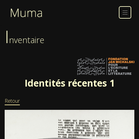
I
nventaire
Identités récentes 1
Retour