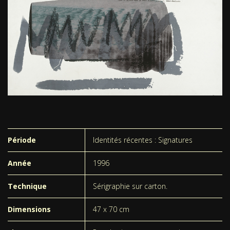
Période
Identités récentes : Signatures
Année
1996
Technique
Sérigraphie sur carton.
Dimensions
47 x 70 cm