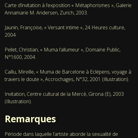
Carte d’invitation à l’exposition « Métaphorismes », Galerie
Annamarie M. Andersen, Zurich, 2003.
Jaunin, Françoise, « Versant intime », 24 Heures culture,
2004.
Pellet, Christian, « Muma l’allumeur », Domaine Public,
N°1600, 2004.
Caillu, Mireille, « Muma de Barcelone à Eclépens, voyage à
travers le doute », Accrochages, N°32, 2001 (Illustration).
Invitation, Centre cultural de la Mercè, Girona (E), 2003
(Illustration).
Remarques
Période dans laquelle l’artiste aborde la sexualité de