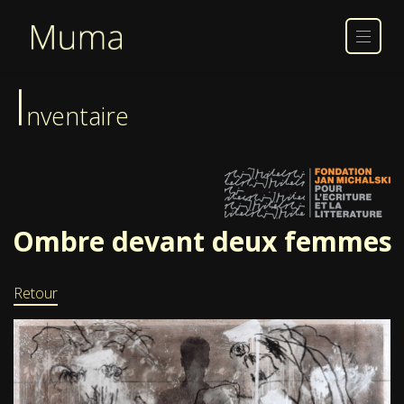
I
nventaire
Ombre devant deux femmes
Retour