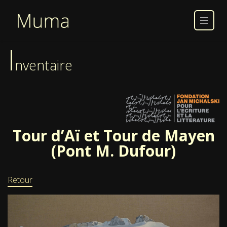
I
nventaire
Tour d’Aï et Tour de Mayen
(Pont M. Dufour)
Retour