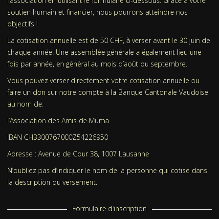
l’association en utilisant le formulaire ci-dessous. Grâce à votre
soutien humain et financier, nous pourrons atteindre nos
objectifs !
La cotisation annuelle est de 50 CHF, à verser avant le 30 juin de
chaque année. Une assemblée générale a également lieu une
fois par année, en général au mois d’août ou septembre.
Vous pouvez verser directement votre cotisation annuelle ou
faire un don sur notre compte à la Banque Cantonale Vaudoise
au nom de:
l’Association des Amis de Muma
IBAN CH3300767000Z54226950
Adresse : Avenue de Cour 38, 1007 Lausanne
N’oubliez pas d’indiquer le nom de la personne qui cotise dans
la description du versement.
Formulaire d'inscription