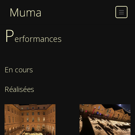
P
erformances
En cours
Réalisées