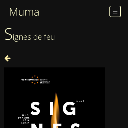
S
ignes de feu