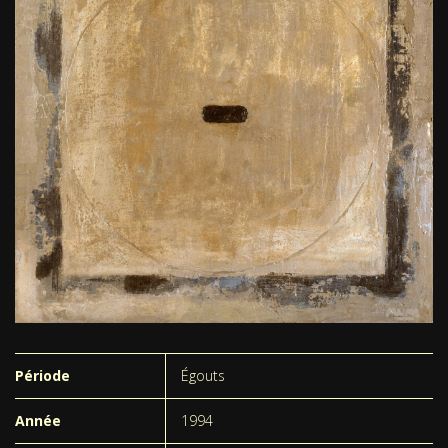
Période
Égouts
Année
1994