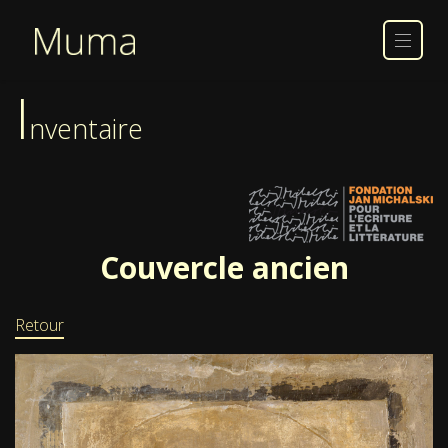
I
nventaire
Couvercle ancien
Retour