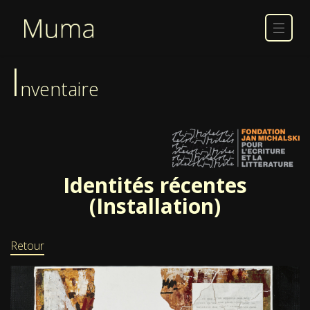
I
nventaire
Identités récentes
(Installation)
Retour