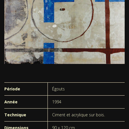
Période
Égouts
Année
1994
Technique
Ciment et acrylique sur bois.
Dimensions
90 x 120 cm