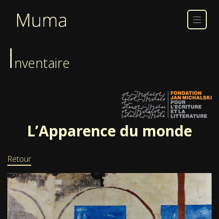
I
nventaire
L’Apparence du monde
Retour