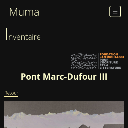
I
nventaire
Pont Marc-Dufour III
Retour