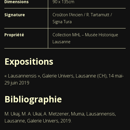
Dimensions
90 x 135cm
Signature
Croûton l’Ancien / R. Tartamutt /
Signa Tura
Propriété
Collection MHL – Musée Historique
Lausanne
Expositions
« Lausannensis », Galerie Univers, Lausanne (CH), 14 mai-
29 juin 2019
Bibliographie
M. Ukaj, M. A. Ukai, A. Metzener, Muma, Lausannensis,
Lausanne, Galerie Univers, 2019.