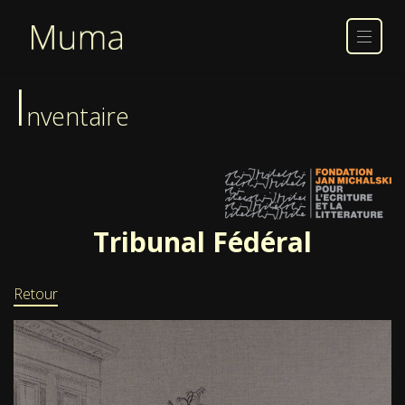
I
nventaire
Tribunal Fédéral
Retour